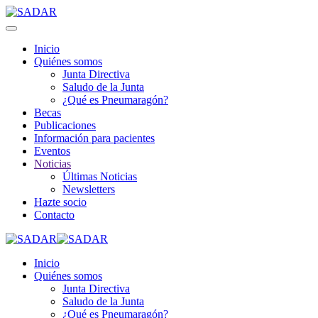
Inicio
Quiénes somos
Junta Directiva
Saludo de la Junta
¿Qué es Pneumaragón?
Becas
Publicaciones
Información para pacientes
Eventos
Noticias
Últimas Noticias
Newsletters
Hazte socio
Contacto
Inicio
Quiénes somos
Junta Directiva
Saludo de la Junta
¿Qué es Pneumaragón?