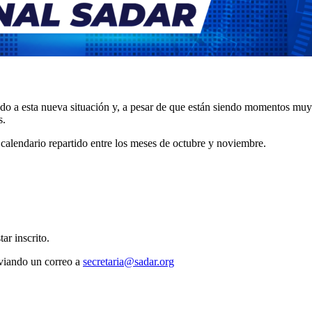
do a esta nueva situación y, a pesar de que están siendo momentos muy 
s.
 calendario repartido entre los meses de octubre y noviembre.
ar inscrito.
nviando un correo a
secretaria@sadar.org