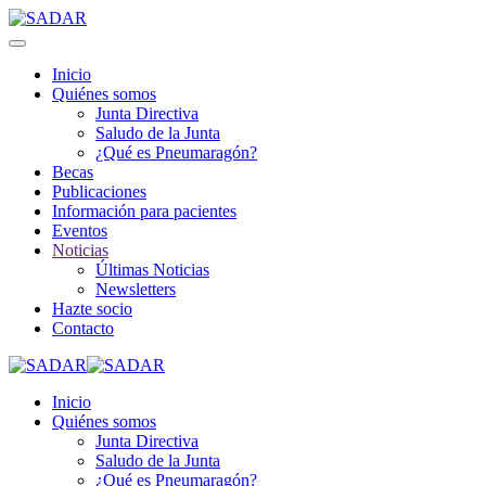
Inicio
Quiénes somos
Junta Directiva
Saludo de la Junta
¿Qué es Pneumaragón?
Becas
Publicaciones
Información para pacientes
Eventos
Noticias
Últimas Noticias
Newsletters
Hazte socio
Contacto
Inicio
Quiénes somos
Junta Directiva
Saludo de la Junta
¿Qué es Pneumaragón?