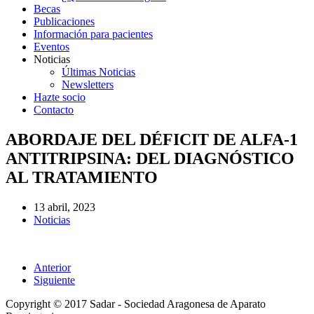
Becas
Publicaciones
Información para pacientes
Eventos
Noticias
Últimas Noticias
Newsletters
Hazte socio
Contacto
ABORDAJE DEL DÉFICIT DE ALFA-1
ANTITRIPSINA: DEL DIAGNÓSTICO
AL TRATAMIENTO
13 abril, 2023
Noticias
Anterior
Siguiente
Copyright © 2017 Sadar - Sociedad Aragonesa de Aparato