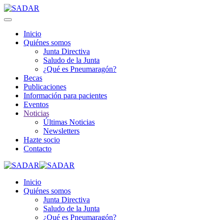
Inicio
Quiénes somos
Junta Directiva
Saludo de la Junta
¿Qué es Pneumaragón?
Becas
Publicaciones
Información para pacientes
Eventos
Noticias
Últimas Noticias
Newsletters
Hazte socio
Contacto
Inicio
Quiénes somos
Junta Directiva
Saludo de la Junta
¿Qué es Pneumaragón?