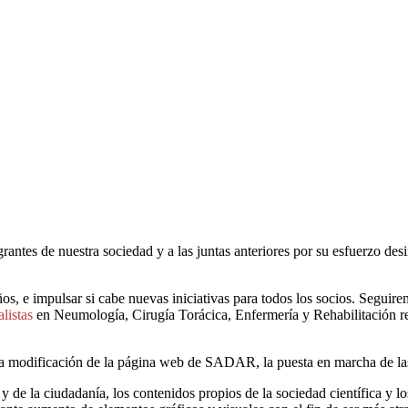
rantes de nuestra sociedad y a las juntas anteriores por su esfuerzo des
años, e impulsar si cabe nuevas iniciativas para todos los socios. Segui
listas
en Neumología, Cirugía Torácica, Enfermería y Rehabilitación re
 la modificación de la página web de SADAR, la puesta en marcha de las
 la ciudadanía, los contenidos propios de la sociedad científica y los