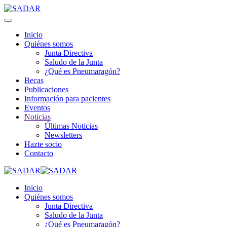
Inicio
Quiénes somos
Junta Directiva
Saludo de la Junta
¿Qué es Pneumaragón?
Becas
Publicaciones
Información para pacientes
Eventos
Noticias
Últimas Noticias
Newsletters
Hazte socio
Contacto
Inicio
Quiénes somos
Junta Directiva
Saludo de la Junta
¿Qué es Pneumaragón?