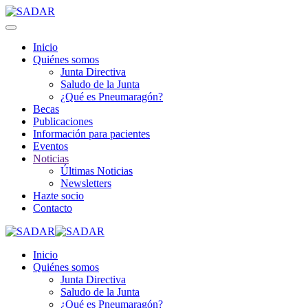
Inicio
Quiénes somos
Junta Directiva
Saludo de la Junta
¿Qué es Pneumaragón?
Becas
Publicaciones
Información para pacientes
Eventos
Noticias
Últimas Noticias
Newsletters
Hazte socio
Contacto
Inicio
Quiénes somos
Junta Directiva
Saludo de la Junta
¿Qué es Pneumaragón?