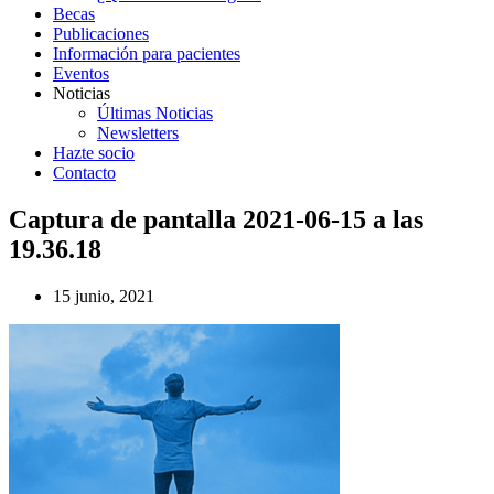
Becas
Publicaciones
Información para pacientes
Eventos
Noticias
Últimas Noticias
Newsletters
Hazte socio
Contacto
Captura de pantalla 2021-06-15 a las
19.36.18
15 junio, 2021