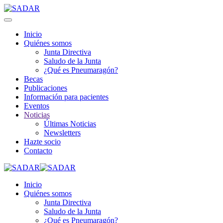
Inicio
Quiénes somos
Junta Directiva
Saludo de la Junta
¿Qué es Pneumaragón?
Becas
Publicaciones
Información para pacientes
Eventos
Noticias
Últimas Noticias
Newsletters
Hazte socio
Contacto
Inicio
Quiénes somos
Junta Directiva
Saludo de la Junta
¿Qué es Pneumaragón?