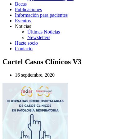
Becas
Publicaciones
Información para pacientes
Eventos
Noticias
Últimas Noticias
Newsletters
Hazte socio
Contacto
Cartel Casos Clínicos V3
16 septiembre, 2020