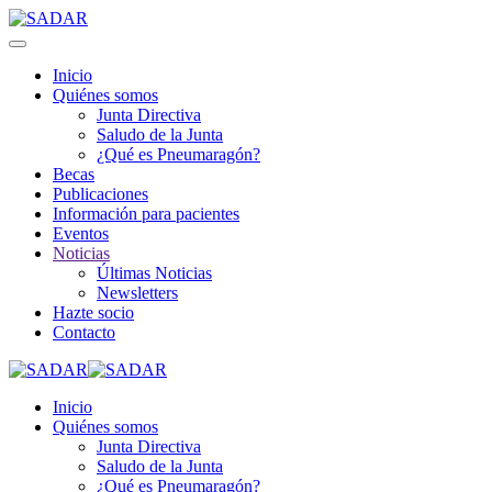
Inicio
Quiénes somos
Junta Directiva
Saludo de la Junta
¿Qué es Pneumaragón?
Becas
Publicaciones
Información para pacientes
Eventos
Noticias
Últimas Noticias
Newsletters
Hazte socio
Contacto
Inicio
Quiénes somos
Junta Directiva
Saludo de la Junta
¿Qué es Pneumaragón?