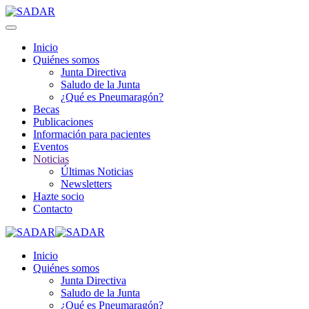
Inicio
Quiénes somos
Junta Directiva
Saludo de la Junta
¿Qué es Pneumaragón?
Becas
Publicaciones
Información para pacientes
Eventos
Noticias
Últimas Noticias
Newsletters
Hazte socio
Contacto
Inicio
Quiénes somos
Junta Directiva
Saludo de la Junta
¿Qué es Pneumaragón?