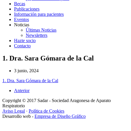
Becas
Publicaciones
Información para pacientes
Eventos
Noticias
Últimas Noticias
Newsletters
Hazte socio
Contacto
1. Dra. Sara Gómara de la Cal
3 junio, 2024
1. Dra. Sara Gómara de la Cal
Anterior
Copyright © 2017 Sadar - Sociedad Aragonesa de Aparato
Respiratorio
Aviso Legal
·
Política de Cookies
Desarrollo web -
Empresa de Diseño Gráfico