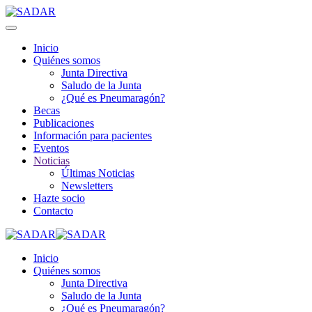
Inicio
Quiénes somos
Junta Directiva
Saludo de la Junta
¿Qué es Pneumaragón?
Becas
Publicaciones
Información para pacientes
Eventos
Noticias
Últimas Noticias
Newsletters
Hazte socio
Contacto
Inicio
Quiénes somos
Junta Directiva
Saludo de la Junta
¿Qué es Pneumaragón?