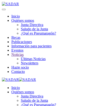
Inicio
Quiénes somos
Junta Directiva
Saludo de la Junta
¿Qué es Pneumaragón?
Becas
Publicaciones
Información para pacientes
Eventos
Noticias
Últimas Noticias
Newsletters
Hazte socio
Contacto
Inicio
Quiénes somos
Junta Directiva
Saludo de la Junta
¿Qué es Pneumaragón?