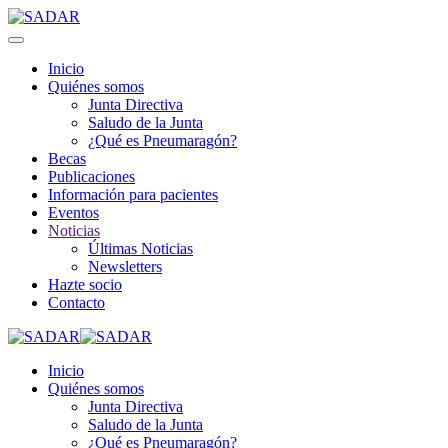
Inicio
Quiénes somos
Junta Directiva
Saludo de la Junta
¿Qué es Pneumaragón?
Becas
Publicaciones
Información para pacientes
Eventos
Noticias
Últimas Noticias
Newsletters
Hazte socio
Contacto
Inicio
Quiénes somos
Junta Directiva
Saludo de la Junta
¿Qué es Pneumaragón?