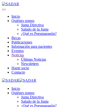
Inicio
Quiénes somos
Junta Directiva
Saludo de la Junta
¿Qué es Pneumaragón?
Becas
Publicaciones
Información para pacientes
Eventos
Noticias
Últimas Noticias
Newsletters
Hazte socio
Contacto
Inicio
Quiénes somos
Junta Directiva
Saludo de la Junta
¿Qué es Pneumaragón?