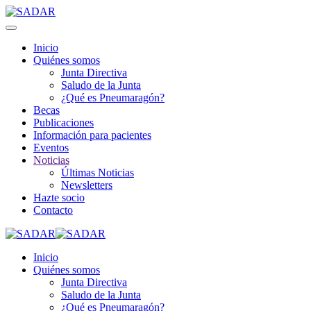
Inicio
Quiénes somos
Junta Directiva
Saludo de la Junta
¿Qué es Pneumaragón?
Becas
Publicaciones
Información para pacientes
Eventos
Noticias
Últimas Noticias
Newsletters
Hazte socio
Contacto
Inicio
Quiénes somos
Junta Directiva
Saludo de la Junta
¿Qué es Pneumaragón?