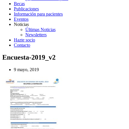
Becas
Publicaciones
Información para pacientes
Eventos
Noticias
Últimas Noticias
Newsletters
Hazte socio
Contacto
Encuesta-2019_v2
9 mayo, 2019