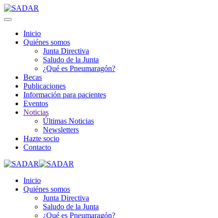
Inicio
Quiénes somos
Junta Directiva
Saludo de la Junta
¿Qué es Pneumaragón?
Becas
Publicaciones
Información para pacientes
Eventos
Noticias
Últimas Noticias
Newsletters
Hazte socio
Contacto
Inicio
Quiénes somos
Junta Directiva
Saludo de la Junta
¿Qué es Pneumaragón?