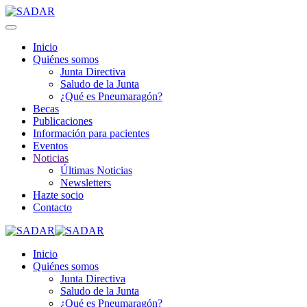
Inicio
Quiénes somos
Junta Directiva
Saludo de la Junta
¿Qué es Pneumaragón?
Becas
Publicaciones
Información para pacientes
Eventos
Noticias
Últimas Noticias
Newsletters
Hazte socio
Contacto
Inicio
Quiénes somos
Junta Directiva
Saludo de la Junta
¿Qué es Pneumaragón?