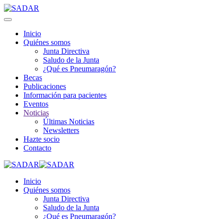
Inicio
Quiénes somos
Junta Directiva
Saludo de la Junta
¿Qué es Pneumaragón?
Becas
Publicaciones
Información para pacientes
Eventos
Noticias
Últimas Noticias
Newsletters
Hazte socio
Contacto
Inicio
Quiénes somos
Junta Directiva
Saludo de la Junta
¿Qué es Pneumaragón?