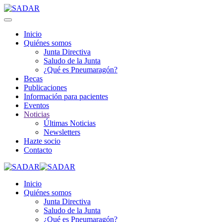
Inicio
Quiénes somos
Junta Directiva
Saludo de la Junta
¿Qué es Pneumaragón?
Becas
Publicaciones
Información para pacientes
Eventos
Noticias
Últimas Noticias
Newsletters
Hazte socio
Contacto
Inicio
Quiénes somos
Junta Directiva
Saludo de la Junta
¿Qué es Pneumaragón?