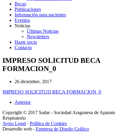
Becas
Publicaciones
Información para pacientes
Eventos
Noticias
Últimas Noticias
Newsletters
Hazte socio
Contacto
IMPRESO SOLICITUD BECA
FORMACION_0
26 diciembre, 2017
IMPRESO SOLICITUD BECA FORMACION_0
Anterior
Copyright © 2017 Sadar - Sociedad Aragonesa de Aparato
Respiratorio
Aviso Legal
·
Política de Cookies
Desarrollo web -
Empresa de Diseño Gráfico