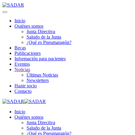
Inicio
Quiénes somos
Junta Directiva
Saludo de la Junta
¿Qué es Pneumaragón?
Becas
Publicaciones
Información para pacientes
Eventos
Noticias
Últimas Noticias
Newsletters
Hazte socio
Contacto
Inicio
Quiénes somos
Junta Directiva
Saludo de la Junta
¿Qué es Pneumaragón?