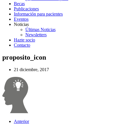
Becas
Publicaciones
Información para pacientes
Eventos
Noticias
Últimas Noticias
Newsletters
Hazte socio
Contacto
proposito_icon
21 diciembre, 2017
Anterior