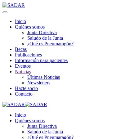
Inicio
Quiénes somos
Junta Directiva
Saludo de la Junta
¿Qué es Pneumaragón?
Becas
Publicaciones
Información para pacientes
Eventos
Noticias
Últimas Noticias
Newsletters
Hazte socio
Contacto
Inicio
Quiénes somos
Junta Directiva
Saludo de la Junta
¿Qué es Pneumaragón?