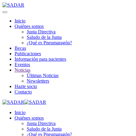
Inicio
Quiénes somos
Junta Directiva
Saludo de la Junta
¿Qué es Pneumaragón?
Becas
Publicaciones
Información para pacientes
Eventos
Noticias
Últimas Noticias
Newsletters
Hazte socio
Contacto
Inicio
Quiénes somos
Junta Directiva
Saludo de la Junta
¿Qué es Pneumaragón?